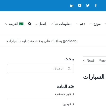
موزع
دعم
معلومات عنا
اتصل بـ
العربية
goclean يساعدك على بدء خدمة تنظيف السيارات
يبحث
Next
Prev
Search
for:
فئة المادة
غير مصنف
فيديو