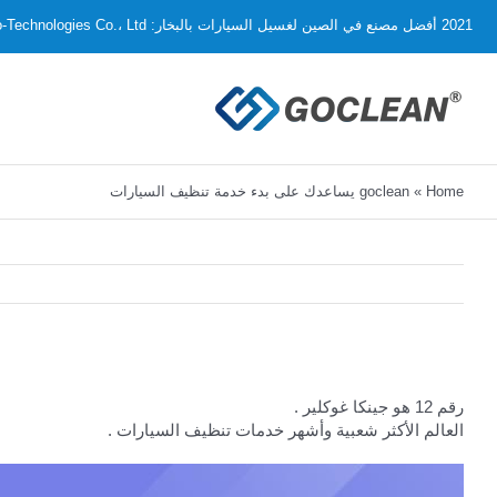
Ski
2021 أفضل مصنع في الصين لغسيل السيارات بالبخار: KingKar Eco-Technologies Co.، Ltd.
t
conten
Home
»
goclean يساعدك على بدء خدمة تنظيف السيارات
رقم 12 هو جينكا غوكلير .
العالم الأكثر شعبية وأشهر خدمات تنظيف السيارات .