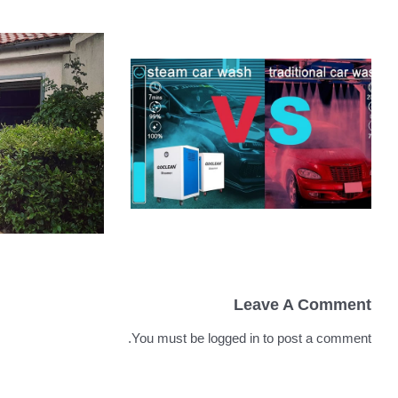
كيفية غسل السيارات بالبخار
أفضل من غسل السيارات
Leave A Comment
التقليدية
You must be
logged in
to post a comment.
لماذا تحت
السيارات 