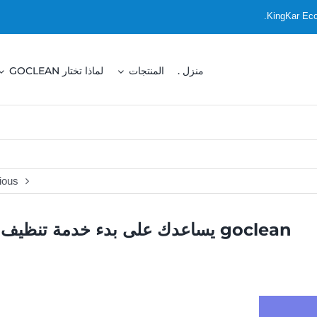
منزل .
المنتجات
لماذا تختار GOCLEAN
ious
goclean يساعدك على بدء خدمة تنظيف السيارات