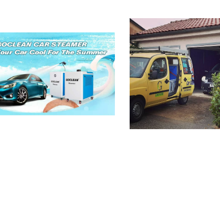
ما هي فوائد البخار غسال
السيارات ؟
اج إلى محاولة غسل
المنزلية الأعمال ؟