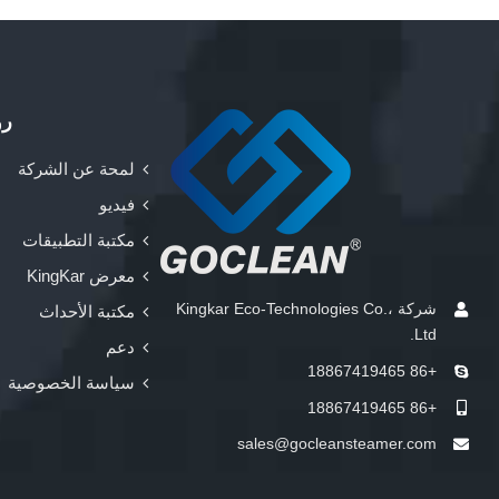
رو
لمحة عن الشركة
فيديو
مكتبة التطبيقات
معرض KingKar
شركة Kingkar Eco-Technologies Co.،
مكتبة الأحداث
Ltd.
دعم
+86 18867419465
سياسة الخصوصية
+86 18867419465
sales@gocleansteamer.com