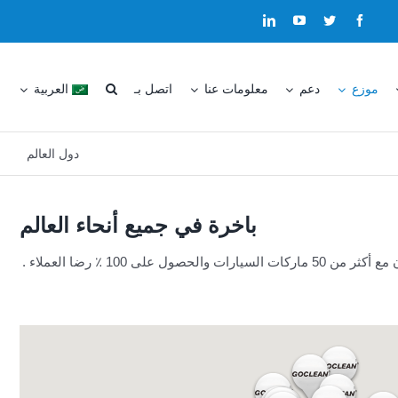
موزع
دعم
معلومات عنا
اتصل بـ
العربية
دول العالم
باخرة في جميع أنحاء العالم
وقد تم تصدير لدينا باخرة GoClean إلى 60 بلدا ، مع 10 موزعين وطنية حصرية و 35 موزعين في جميع أنحاء العالم في المناطق الحضرية . التعاون مع أكثر من 50 ماركات السيارات والحصول على 100 ٪ رضا العملاء .