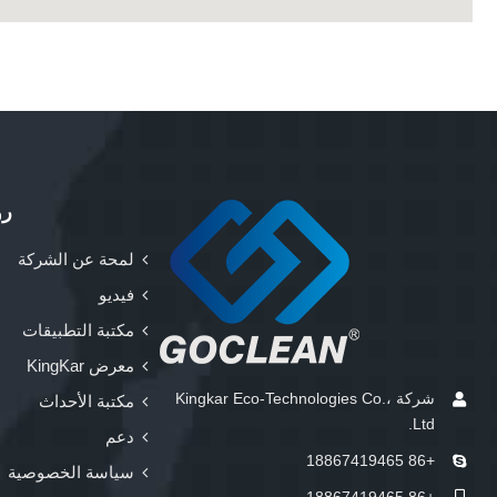
رو
لمحة عن الشركة
فيديو
مكتبة التطبيقات
معرض KingKar
شركة Kingkar Eco-Technologies Co.،
مكتبة الأحداث
Ltd.
دعم
+86 18867419465
سياسة الخصوصية
+86 18867419465