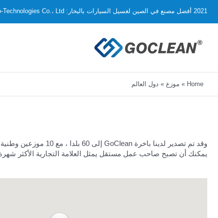
Ski
2021 أفضل مصنع في الصين لغسيل السيارات بالبخار: KingKar Eco-Technologies Co.، Ltd.
t
conten
Home
»
موزع
»
دول العالم
يمكنك أن تصبح صاحب عمل مستقل يمثل العلامة التجارية الأكثر شهرة و