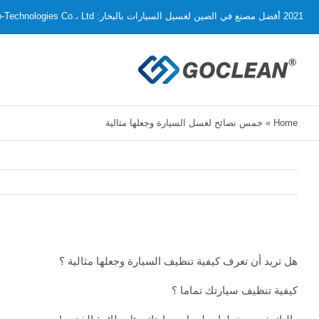
Ski
2021 أفضل مصنع في الصين لغسيل السيارات بالبخار: KingKar Eco-Technologies Co.، Ltd.
t
conten
Home
»
خمس نصائح لغسل السيارة وجعلها مثالية
هل تريد أن تعرف كيفية تنظيف السيارة وجعلها مثالية ؟
كيفية تنظيف سيارتك تماما ؟