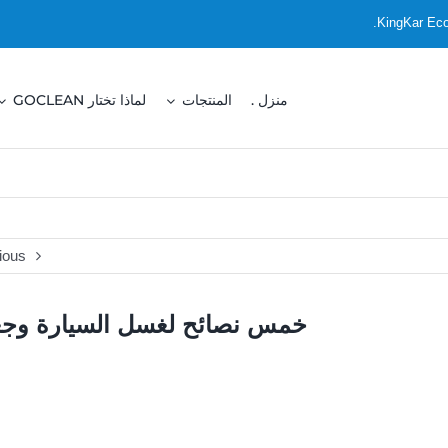
منزل .
المنتجات
لماذا تختار GOCLEAN
ious
خمس نصائح لغسل السيارة وجعله