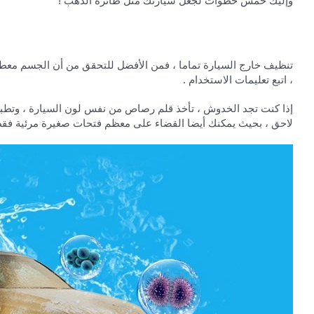
وإليك خمس خطوات لجعل سيارتك مثل طائرة الذهب !
تنظيف خارج السيارة تماما ، فمن الأفضل للتحقق من أن الجسم معطوب ل
، اتبع تعليمات الاستخدام .
إذا كنت تجد الخدوش ، تأخذ قلم رصاص من نفس لون السيارة ، وتطبي
لاحق ، بحيث يمكنك أيضا القضاء على معظم فتحات صغيرة مرئية فقط