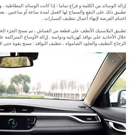
إزالة الوسائد من الكلمة و فراغ تماما : إذا كانت الوسائد المطاطية 
تطبيق ذلك على البقع والسماح لها العمل لمدة ساعة أو ساعتين . بع
اغتنام الفرصة لإنهاء أعمال تنظيف السيارات .
تطبيق البلاستيك الأنظف على قطعة من القماش ، ثم مسح الجزء الخلف
خلال الأخاديد على نوافذ كهربائية ودواسة . إزالة الأوساخ المتراكم
الزجاج النظيف والجلود الشامواه ، تنظيف النوافذ : مسح بقوة حتى لا