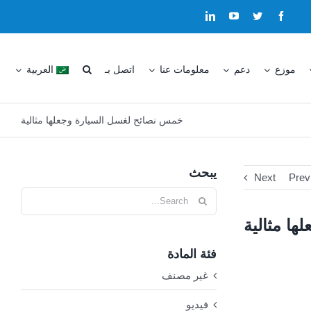
موزع
دعم
معلومات عنا
اتصل بـ
العربية
خمس نصائح لغسل السيارة وجعلها مثالية
يبحث
Next
Prev
Search
for:
ا مثالية
فئة المادة
غير مصنف
فيديو