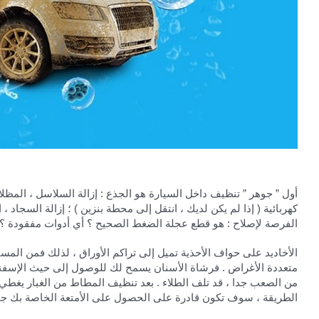
أول ” جوهر ” تنظيف داخل السيارة هو الجذع : إزالة السلاسل ، المظلا
كهربائية ( إذا لم يكن لديك ، انتقل إلى محطة بنزين ) ؛ إزالة السجاد ، 
الفرصة لإصلاح : هو قطع عجلة الضغط الصحيح ؟ أي أدوات مفقودة ؟ ه
الأخاديد على حواف الأحذية تميل إلى تراكم الأوراق ، لذلك فمن الم
متعددة الأغراض . فرشاة الأسنان يسمح لك للوصول إلى حيث الإسفنج أ
من الصعب جدا ، قد تلف الطلاء . بعد تنظيف المطاط من الغبار يغطي 
الطريقة ، سوف تكون قادرة على الحصول على الأمتعة الخاصة بك جاهز