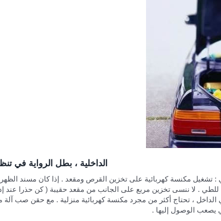
الداخلية ، بطل الرواية في تن
: تشغيل مكنسة كهربائية على تخزين القرص ومقعد . إذا كان مسند الظهر
للطي . لا ننسى تخزين مربع على الجانب من مقعد حقيبة ( كن حذرا عند إد
ي الداخل ، تحتاج أكثر من مجرد مكنسة كهربائية منزلية . مع حقن صب آلة
ي يصعب الوصول إليها .