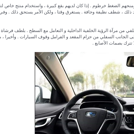
، ومنحهم الضغط خرطوم . إذا كان لديهم بقع كبيرة ، واستخدام منتج خاص ل
د ذلك ، شطف نظيفة وجافة . يستغرق وقتا ، ولكن الأمر يستحق ذلك . وفي
ي من مرآة الرؤية الخلفية الداخلية و التعامل مع السطح . بلطف فرشاة 
ة على الجانب السفلي من حزام المقعد و الفرامل وقوف السيارات . وأخيرا ،
 تترك بصمات الأصابع .