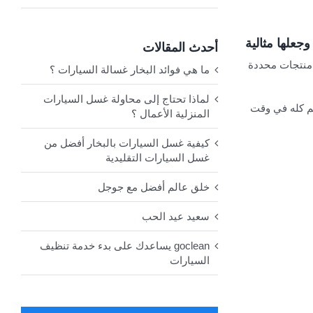
علها مثالية
أحدث المقالات
ك منتجات محددة
ما هي فوائد البخار غسالة السيارات ؟
لماذا تحتاج إلى محاولة غسل السيارات
م كله في وقت
المنزلية الأعمال ؟
كيفية غسل السيارات بالبخار أفضل من
غسل السيارات التقليدية
خلق عالم أفضل مع جوجل
سعيد عيد الحب
goclean يساعدك على بدء خدمة تنظيف
السيارات