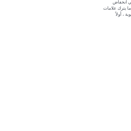
في انخفاض
ما يترك علامات
، أولاً