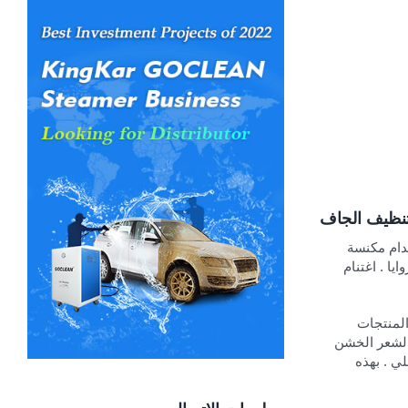
تنظيف الجاف
خدام مكنسة
يا . اغتنام
المنتجات
 الشعر الخشن
ي . بهذه